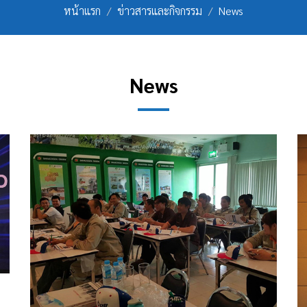
หน้าแรก
ข่าวสารและกิจกรรม
News
News