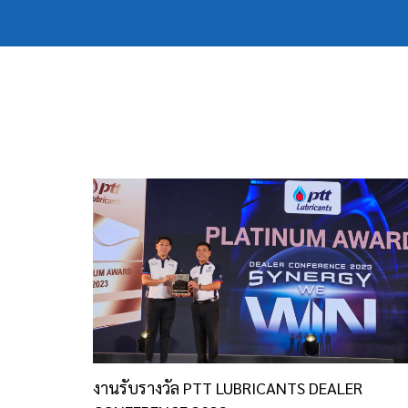
งานรับรางวัล PTT LUBRICANTS DEALER