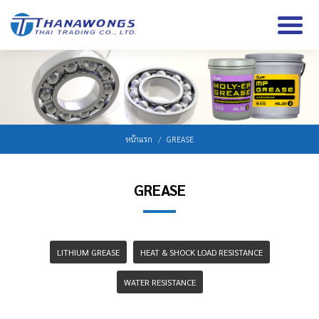
หน้าแรก
GREASE
GREASE
LITHIUM GREASE
HEAT & SHOCK LOAD RESISTANCE
WATER RESISTANCE