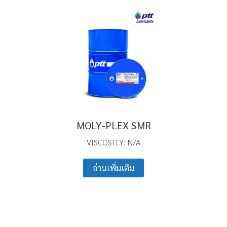
MOLY-PLEX SMR
VISCOSITY: N/A
อ่านเพิ่มเติม