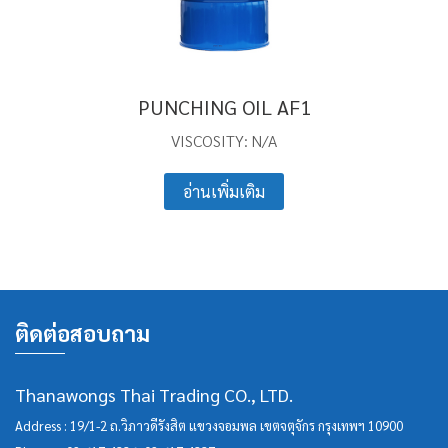
PUNCHING OIL AF1
VISCOSITY: N/A
อ่านเพิ่มเติม
ติดต่อสอบถาม
Thanawongs Thai Trading CO., LTD.
Address : 19/1-2 ถ.วิภาวดีรังสิต แขวงจอมพล เขตจตุจักร กรุงเทพฯ 10900